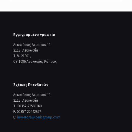
Εγγεγραμμένο γραφείο
Λεωφόρος Λεμεσού 11
2112, Λευκωσία
Τ.Θ. 21301,
CY 1096 Λευκωσία, Κύπρος
Σχέσεις Επενδυτών
Λεωφόρος Λεμεσού 11
2112, Λευκωσία
T: 00357-22588160
F: 00357-22442957
E:
investors@louisgroup.com