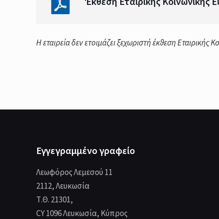
Έκθεση Εταιρικής Κοινωνικής Ε
Η εταιρεία δεν ετοιμάζει ξεχωριστή έκθεση Εταιρικής Κ
Εγγεγραμμένο γραφείο
Λεωφόρος Λεμεσού 11
2112, Λευκωσία
Τ.Θ. 21301,
CY 1096 Λευκωσία, Κύπρος