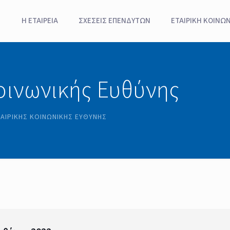
Η ΕΤΑΙΡΕΙΑ
ΣΧΈΣΕΙΣ ΕΠΕΝΔΥΤΏΝ
ΕΤΑΙΡΙΚΗ ΚΟΙΝΩ
οινωνικής Ευθύνης
ΑΙΡΙΚΉΣ ΚΟΙΝΩΝΙΚΉΣ ΕΥΘΎΝΗΣ